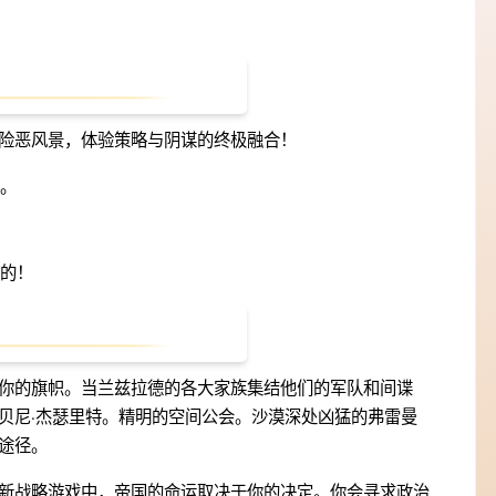
险恶风景，体验策略与阴谋的终极融合！
。
的！
你的旗帜。当兰兹拉德的各大家族集结他们的军队和间谍
贝尼·杰瑟里特。精明的空间公会。沙漠深处凶猛的弗雷曼
途径。
新战略游戏中，帝国的命运取决于你的决定。你会寻求政治