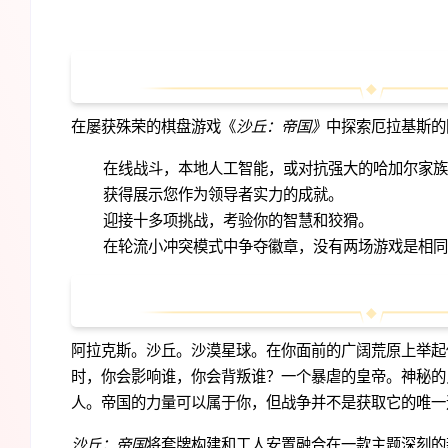
在屡获殊荣的棋盘游戏《
沙丘：帝国》
中探索厄拉基斯的
在线战斗，本地人工智能，或对抗强大的哈加尔家族
获得展示您作为领导者实力的成就。
迎接十多项挑战，考验你的智慧和狡猾。
在轮流小冲突模式中争夺徽章，没有两场游戏是相同
阿拉克斯。沙丘。沙漠星球。在你面前的广阔荒原上举起
时，你会影响谁，你会背叛谁？一个暴虐的皇帝。神秘的
人。帝国的力量可以属于你，但战争并不是获取它的唯一
沙丘：帝国
将套牌构建和工人安置融合在一款主题深刻的