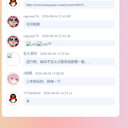
https://youxixiangmiao.com/yxxmw00639...
capcom176
2026-08-04 21:43:09
可可皑皑
capcom176
2026-08-04 21:41:46
佐久真纺
2026-08-04 17:25:26
还行吧，画风不怎么讨喜而且剧情一般，...
Z晓枫
2026-08-04 15:08:20
三年前玩的，回味一下
3752802636
2026-08-04 14:25:14
补