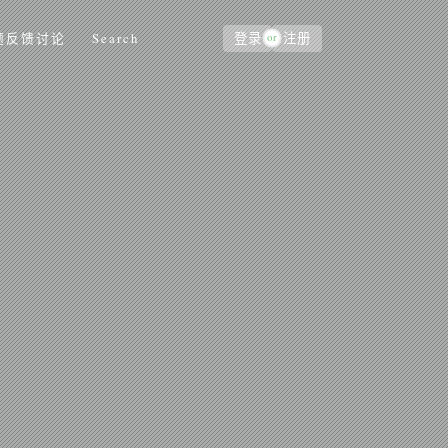
or
题反馈讨论
Search
登录
注册