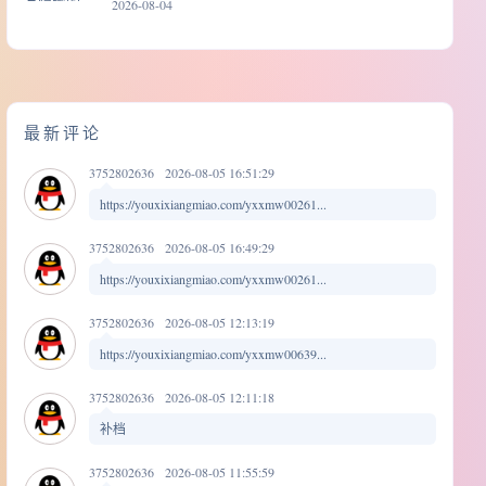
2026-08-04
最新评论
3752802636
2026-08-05 16:51:29
https://youxixiangmiao.com/yxxmw00261...
3752802636
2026-08-05 16:49:29
https://youxixiangmiao.com/yxxmw00261...
3752802636
2026-08-05 12:13:19
https://youxixiangmiao.com/yxxmw00639...
3752802636
2026-08-05 12:11:18
补档
3752802636
2026-08-05 11:55:59