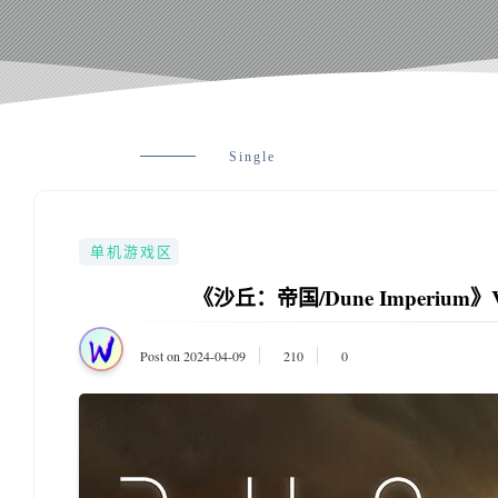
Single
单机游戏区
《沙丘：帝国/Dune Imperium》V
Post on 2024-04-09
210
0