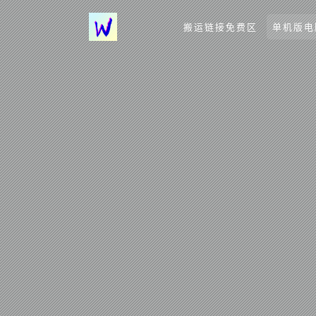
搬运链接免费区
单机版电