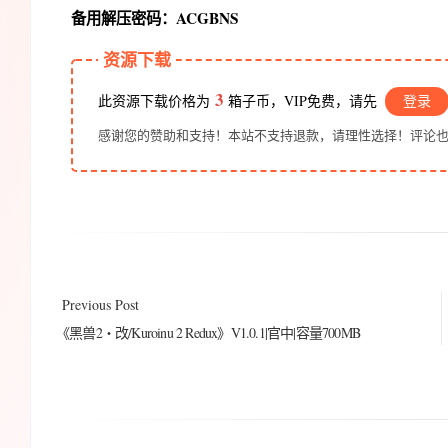
备用解压密码：ACGBNS
资源下载
3
此资源下载价格为
箱子币，VIP免费，请先
登录
感谢您的赞助和支持！本站不支持退款，请理性选择！评论
Previous Post
《黑兽2‧改/Kuroinu 2 Redux》V1.0.1|官中|容量700MB