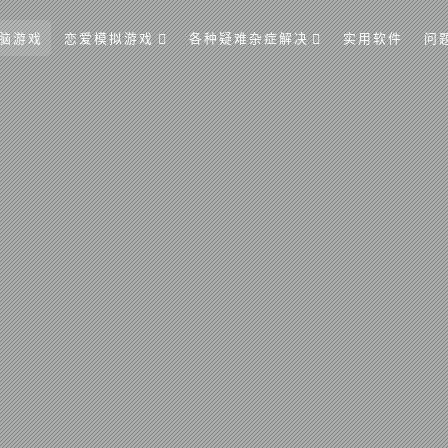
脑游戏
恋爱模拟游戏
各种疑难杂症解决
实用软件
问