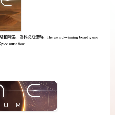
料必须流动。The award-winning board game
 Spice must flow.