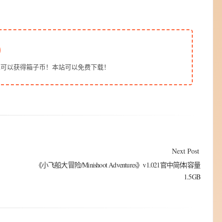
也可以获得箱子币！本站可以免费下载！
Next Post
《小飞船大冒险/Minishoot Adventures》v1.021官中简体|容量
1.5GB