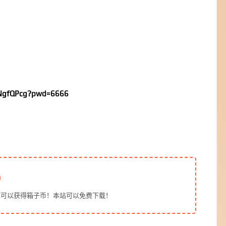
NgfQPcg?pwd=6666
也可以获得箱子币！本站可以免费下载！