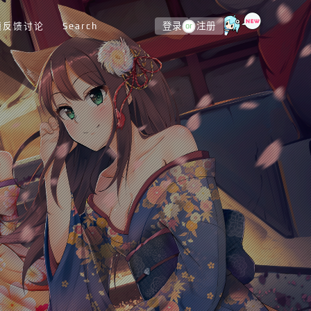
题反馈讨论
Search
登录
注册
or