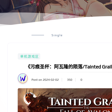
Single
单机游戏区
《污痕圣杯：阿瓦隆的陨落/Tainted Grail Th
Post on 2024-02-02
350
0