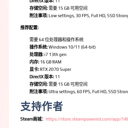
DirectX 版本:
11
存储空间:
需要 15 GB 可用空间
附注事项:
Low settings, 30 FPS, Full HD, SSD Str
推荐配置:
需要 64 位处理器和操作系统
操作系统:
Windows 10/11 (64-bit)
处理器:
i7 13th gen
内存:
16 GB RAM
显卡:
RTX 2070 Super
DirectX 版本:
11
存储空间:
需要 15 GB 可用空间
附注事项:
Ultra settings, 60 FPS, Full HD, SSD St
支持作者
Steam商城：
https://store.steampowered.com/app/14