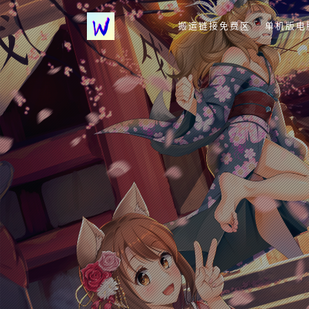
搬运链接免费区
单机版电