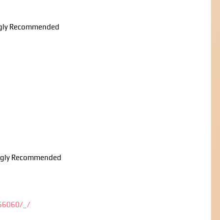
ongly Recommended
rongly Recommended
66060/_/