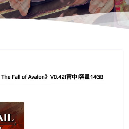
e Fall of Avalon》V0.42|官中|容量14GB