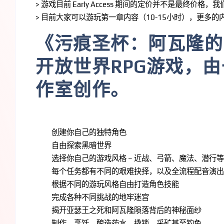
> 游戏目前 Early Access 期间的定价并不是最终价
> 目前大家可以游玩第一章内容（10-15小时），更多
《污痕圣杯：阿瓦隆的
开放世界RPG游戏，
作室创作。
创建你自己的独特角色
自由探索黑暗世界
选择你自己的游戏风格 – 近战、弓箭、魔法、潜行
每个任务都有不同的艰难抉择，以及全流程配音演出
根据不同的游玩风格自由打造角色技能
完成各种不同挑战的地牢迷宫
揭开亚瑟王之死和阿瓦隆陨落背后的神秘面纱
制作、烹饪、酿造药水、撬锁、采矿甚至钓鱼