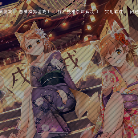
脑游戏
恋爱模拟游戏
各种疑难杂症解决
实用软件
问