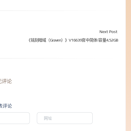
Next Post
《铭刻暗域（Graven）》V16639官中简体|容量4.52GB
无评论
表评论