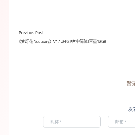
Previous Post
《梦灯花 Noctuary》V1.1.2-P2P官中简体|容量12GB
暂
发