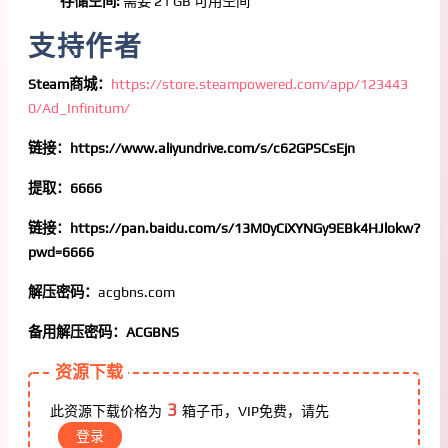
存储空间:
需要 21 GB 可用空间
支持作者
Steam商城：
https://store.steampowered.com/app/123443
0/Ad_Infinitum/
链接：https://www.aliyundrive.com/s/c62GPSCsEjn
提取：6666
链接：https://pan.baidu.com/s/13M0yCiXYNGy9EBk4HJlokw?
pwd=6666
解压密码：
acgbns.com
备用解压密码：ACGBNS
资源下载
3
此资源下载价格为
箱子币，VIP免费，请先
登录