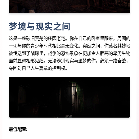
梦境与现实之间
这是一座破旧荒芜的庄园老宅。你在自己的卧室里醒来，周围的
一切与你的青少年时代相比毫无变化。突然之间，你莫名其妙地
被传送到了战壕里，战争的恐怖景象在更加令人胆寒的卑劣生物
面前显得相形见绌。无法辨别现实与噩梦的你，必须一路奋战，
夺回对自己人生篇章的控制权。
最低配置: