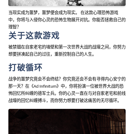
当现实成为噩梦，噩梦便会成为现实。 在这款心理恐怖游戏
中，你将与入侵你心灵的恐怖生物展开对抗。你能否拯救自己的
理智？
关于这款游戏
被禁锢在自家老宅的墙壁和第一次世界大战的战壕之间，你努力
想要拼凑起自己的过往，重新控制自己的人生。
打破循环
战争的噩梦究竟会不会终结？你究竟还会不会有寻得内心安宁的
那一天？在《Ad Infinitum》中，你将扮演一位被世界大战的恐
怖回忆所纠缠的德军士兵。你的心灵一直在与对自家老宅和前线
战壕的回忆纠缠搏斗，而你努力想要打破这痛苦的无尽循环。