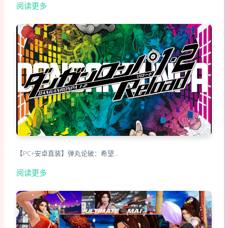
阅读更多
【PC+安卓直装】弹丸论破：希望…
阅读更多