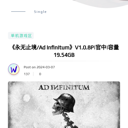
Single
单机游戏区
《永无止境/Ad Infinitum》V1.0.8P|官中|容量
19.54GB
Post on 2024-03-07
137
0