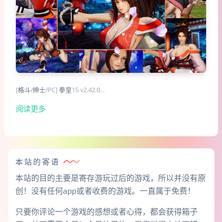
[格斗/绅士/PC] 拳皇15 v2.42.0…
阅读更多
本站的寄语
本站的目的主要是寄存游玩过后的游戏，所以并没有原
创！没有任何app或者收费的游戏。一直属于免费！
只要你评论一个游戏的感想或者心得，都会获得箱子