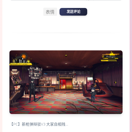
表情
发送评论
【PC】新枪弹辩驳V3 大家自相残…