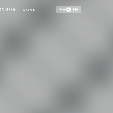
or
题反馈讨论
Search
登录
注册