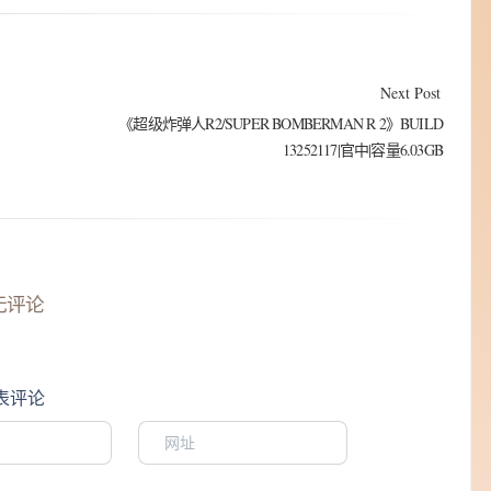
Next Post
《超级炸弹人R2/SUPER BOMBERMAN R 2》BUILD
13252117|官中|容量6.03GB
无评论
表评论