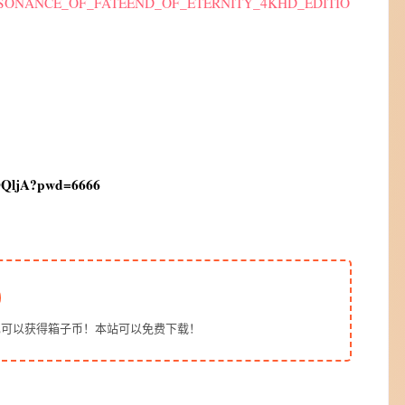
5730/RESONANCE_OF_FATEEND_OF_ETERNITY_4KHD_EDITIO
OQljA?pwd=6666
也可以获得箱子币！本站可以免费下载！