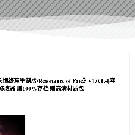
版/Resonance of Fate》v1.0.0.4|容
项修改器|赠100%存档|赠高清材质包