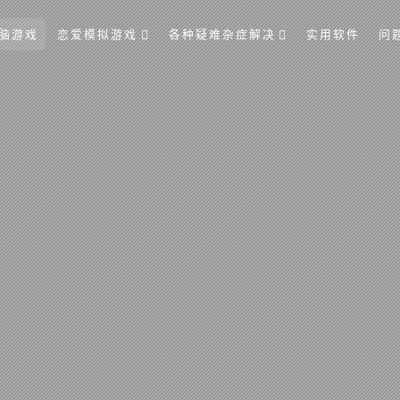
脑游戏
恋爱模拟游戏
各种疑难杂症解决
实用软件
问