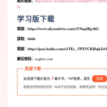
购买链接：
https://store.steampowered.com/app/64
N/
学习版下载
链接：https://www.aliyundrive.com/s/YNtqdRjy8iG
提取：6666
链接：https://pan.baidu.com/s/1TEc_-TPXVCKlDqkZs
解压密码：
acgbns.com
资源下载
3
此资源下载价格为
箱子币，VIP免费，请先
登录
感谢您的赞助和支持！本站不支持退款，请理性选择！评论