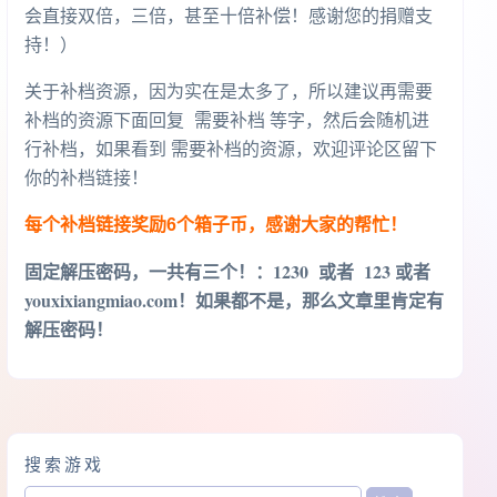
会直接双倍，三倍，甚至十倍补偿！感谢您的捐赠支
持！）
关于补档资源，因为实在是太多了，所以建议再需要
补档的资源下面回复 需要补档 等字，然后会随机进
行补档，如果看到 需要补档的资源，欢迎评论区留下
你的补档链接！
每个补档链接奖励6个箱子币，感谢大家的帮忙！
固定解压密码，一共有三个！
：1230 或者 123 或者
youxixiangmiao.com！如果都不是，那么文章里肯定有
解压密码！
搜索游戏