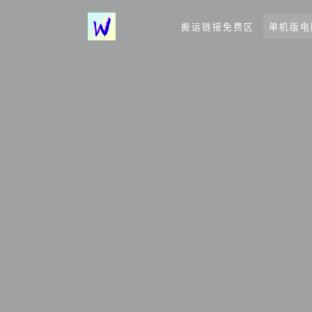
搬运链接免费区
单机版电