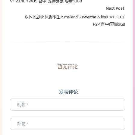
V1.23.10.12409|官中|支持键鼠|容量10GB
Next Post
《小小世界: 原野求生/Smalland Survive the Wilds》V1.1.0.0-
P2P|官中|容量9GB
暂无评论
发表评论