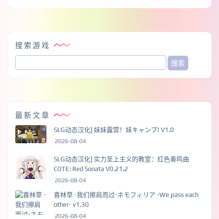
搜索游戏
最新文章
SLG动态汉化] 妹妹露营！妹キャンプ! V1.0
2026-08-04
SLG动态汉化] 实力至上主义的教室：红色奏鸣曲
COTE: Red Sonata V0.21.2
2026-08-04
喜林草 -我们擦肩而过-ネモフィリア -We pass each
other- v1.30
2026-08-04