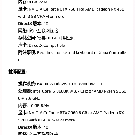
内存:
8 GB RAM
显卡:
NVIDIA GeForce GTX 750 Ti or AMD Radeon RX 460
with 2 GB VRAM or more
DirectX 版本:
10
网络:
宽带互联网连接
存储空间:
需要 80 GB 可用空间
声卡:
DirectX Compatible
附注事项:
Requires mouse and keyboard or Xbox Controlle
r
推荐配置:
操作系统:
64-bit Windows 10 or Windows 11
处理器:
Intel Core i5-9600K @ 3.7 GHz or AMD Ryzen 5 360
0 @ 3.6 GHz
内存:
16 GB RAM
显卡:
NVIDIA GeForce RTX 2060 6 GB or AMD Radeon RX
5700 with 8 GB VRAM or more
DirectX 版本:
10
网络:
宽带互联网连接