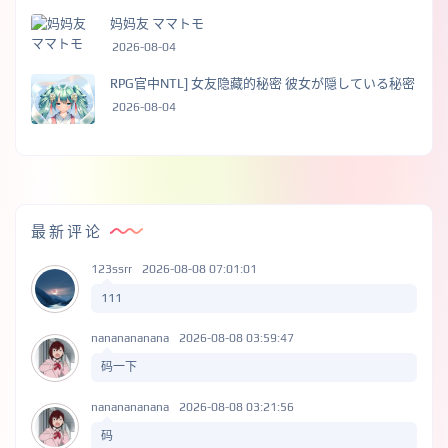
妈妈友 ママトモ
2026-08-04
RPG官中NTL] 女友隐藏的秘密 彼女が隠している秘密
2026-08-04
最新评论
123ssrr
2026-08-08 07:01:01
111
nananananana
2026-08-08 03:59:47
码一下
nananananana
2026-08-08 03:21:56
码