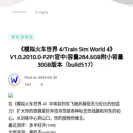
Single
单机游戏区
《模拟火车世界 4/Train Sim World 4》
V1.0.2010.0-P2P|官中|容量284.6GB附小容量
30GB版本（build517）
Post on 2024-04-30
193
0
在《模拟火车世界 4》中体验列车飞驰并展现无与伦比的创造
力！扩大你的铁路爱好并找寻驾驶各种标志性线路和列车的初
心。从训练中心到山口，你的旅程你做主。
最近测评：多半好评(199)
全部评测：褒贬不一(676)