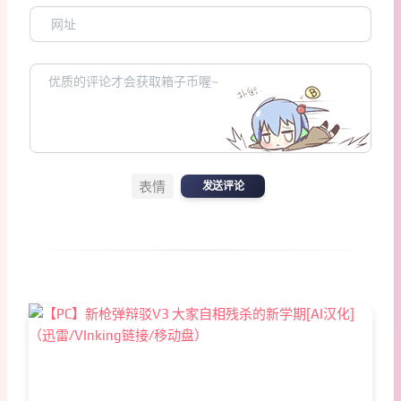
表情
发送评论