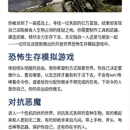
你被派到了一座孤岛上，寻找一位失踪的亿万富翁，结果却发现
自己深陷被食人生物占领的炼狱之地。你需要制作工具和武器、
建造房屋，倾尽全力生存下去，无论独自一人还是与朋友一起
——一切尽在这款新推出的开放世界恐怖生存模拟游戏中。
恐怖生存模拟游戏
体验彻头彻尾的自由，用你希望的方式探索世界。你自己决定要
做什么、要去哪里，以及怎样才最有利于活下去。不会有NPC咆
哮着命令你，或者给你分配你根本不想完成的任务。下命令的人
是你自己，你的命运由你做主。
对抗恶魔
进入一个危机四伏的世界，对抗各式各样的变种生物。有的看起
来和人类别无二致，有的却绝非来自凡间。带上手枪、斧头、电
击棒等武器，保护你自己，还有你在乎的人。