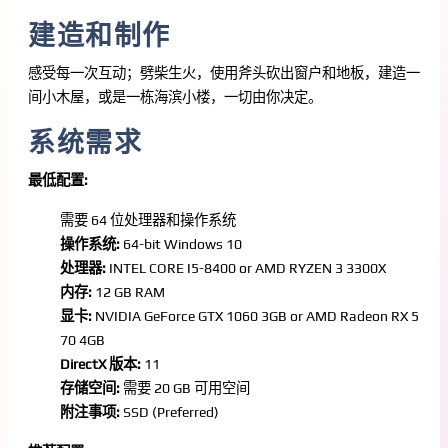
建造和制作
感受每一次互动；劈柴生火，使用斧头砍出窗户和地板，建造一
间小木屋，或是一栋海滨小楼，一切由你决定。
系统需求
最低配置:
需要 64 位处理器和操作系统
操作系统:
64-bit Windows 10
处理器:
INTEL CORE I5-8400 or AMD RYZEN 3 3300X
内存:
12 GB RAM
显卡:
NVIDIA GeForce GTX 1060 3GB or AMD Radeon RX 5
70 4GB
DirectX 版本:
11
存储空间:
需要 20 GB 可用空间
附注事项:
SSD (Preferred)