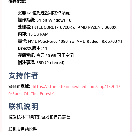
推荐配置:
需要 64 位处理器和操作系统
操作系统:
64-bit Windows 10
处理器:
INTEL CORE I7-8700K or AMD RYZEN 5 3600X
内存:
16 GB RAM
显卡:
NVIDIA GeForce 1080Ti or AMD Radeon RX 5700 XT
DirectX 版本:
11
存储空间:
需要 20 GB 可用空间
附注事项:
SSD (Preferred)
支持作者
Steam商城：
https://store.steampowered.com/app/132647
0/Sons_Of_The_Forest/
联机说明
将联机补丁解压到游戏根目录覆盖
联机版启动说明