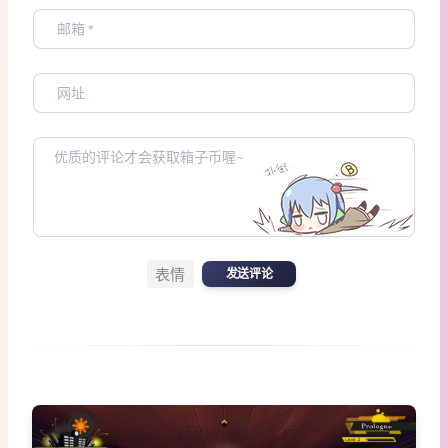
表情
发送评论