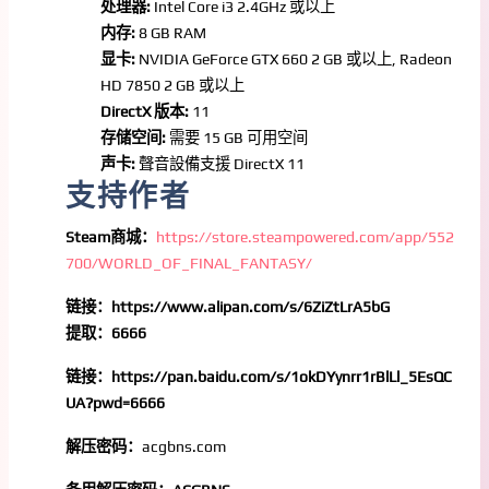
处理器:
Intel Core i3 2.4GHz 或以上
内存:
8 GB RAM
显卡:
NVIDIA GeForce GTX 660 2 GB 或以上, Radeon
HD 7850 2 GB 或以上
DirectX 版本:
11
存储空间:
需要 15 GB 可用空间
声卡:
聲音設備支援 DirectX 11
支持作者
Steam商城：
https://store.steampowered.com/app/552
700/WORLD_OF_FINAL_FANTASY/
链接：https://www.alipan.com/s/6ZiZtLrA5bG
提取：6666
链接：https://pan.baidu.com/s/1okDYynrr1rBlLl_5EsQC
UA?pwd=6666
解压密码：
acgbns.com