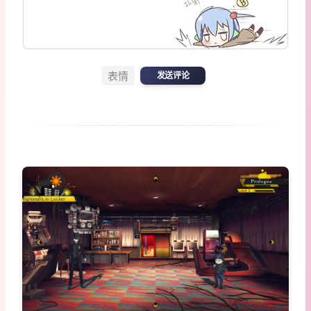
表情
发送评论