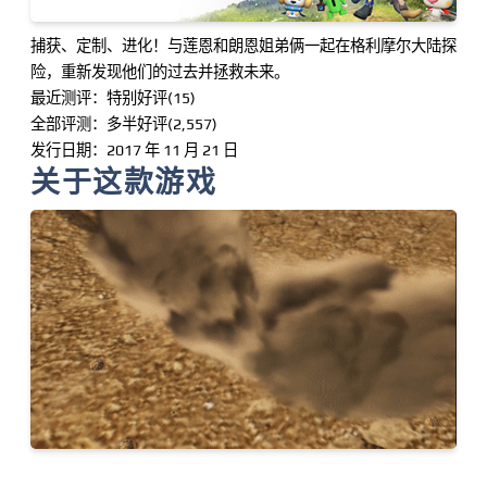
捕获、定制、进化！与莲恩和朗恩姐弟俩一起在格利摩尔大陆探
险，重新发现他们的过去并拯救未来。
最近测评：特别好评(15)
全部评测：多半好评(2,557)
发行日期：2017 年 11 月 21 日
关于这款游戏