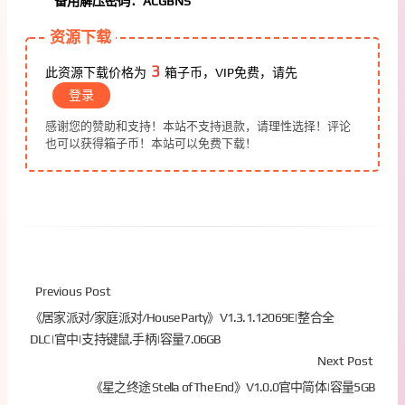
备用解压密码：ACGBNS
资源下载
3
此资源下载价格为
箱子币，VIP免费，请先
登录
感谢您的赞助和支持！本站不支持退款，请理性选择！评论
也可以获得箱子币！本站可以免费下载！
Previous Post
《居家派对/家庭派对/House Party》V1.3.1.12069E|整合全
DLC|官中|支持键鼠.手柄|容量7.06GB
Next Post
《星之终途 Stella of The End》V1.0.0官中简体|容量5GB