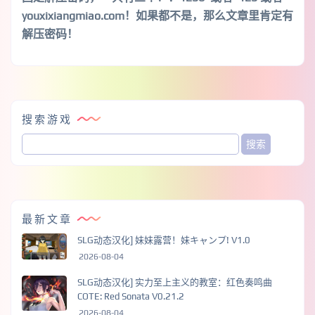
youxixiangmiao.com！如果都不是，那么文章里肯定有
解压密码！
搜索游戏
最新文章
SLG动态汉化] 妹妹露营！妹キャンプ! V1.0
2026-08-04
SLG动态汉化] 实力至上主义的教室：红色奏鸣曲
COTE: Red Sonata V0.21.2
2026-08-04