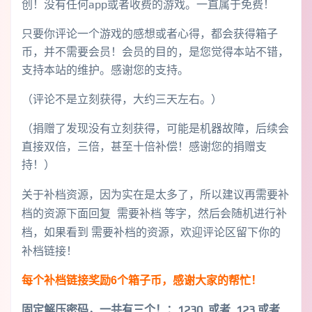
创！没有任何app或者收费的游戏。一直属于免费！
只要你评论一个游戏的感想或者心得，都会获得箱子
币，并不需要会员！会员的目的，是您觉得本站不错，
支持本站的维护。感谢您的支持。
（评论不是立刻获得，大约三天左右。）
（捐赠了发现没有立刻获得，可能是机器故障，后续会
直接双倍，三倍，甚至十倍补偿！感谢您的捐赠支
持！）
关于补档资源，因为实在是太多了，所以建议再需要补
档的资源下面回复 需要补档 等字，然后会随机进行补
档，如果看到 需要补档的资源，欢迎评论区留下你的
补档链接！
每个补档链接奖励6个箱子币，感谢大家的帮忙！
固定解压密码，一共有三个！
：1230 或者 123 或者