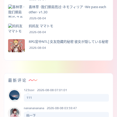
喜林草 -我们擦肩而过-ネモフィリア -We pass each
other- v1.30
2026-08-04
妈妈友 ママトモ
2026-08-04
RPG官中NTL] 女友隐藏的秘密 彼女が隠している秘密
2026-08-04
最新评论
123ssrr
2026-08-08 07:01:01
111
nananananana
2026-08-08 03:59:47
码一下