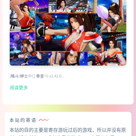
[格斗/绅士/PC] 拳皇15 v2.42.0…
阅读更多
本站的寄语
本站的目的主要是寄存游玩过后的游戏，所以并没有原