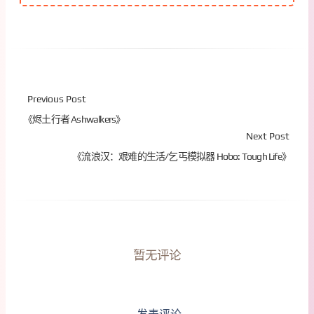
Previous Post
《烬土行者 Ashwalkers》
Next Post
《流浪汉：艰难的生活/乞丐模拟器 Hobo: Tough Life》
暂无评论