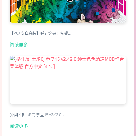
【PC+安卓直装】弹丸论破：希望…
阅读更多
[格斗/绅士/PC] 拳皇15 v2.42.0…
阅读更多