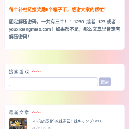
每个补档链接奖励6个箱子币，感谢大家的帮忙！
固定解压密码，一共有三个！
：1230 或者 123 或者
youxixiangmiao.com！如果都不是，那么文章里肯定有
解压密码！
搜索游戏
最新文章
SLG动态汉化] 妹妹露营！妹キャンプ! V1.0
2026-08-04