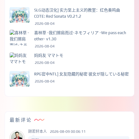
SLG动态汉化] 实力至上主义的教室：红色奏鸣曲
COTE: Red Sonata V0.21.2
2026-08-04
喜林草 -我们擦肩而过-ネモフィリア -We pass each
other- v1.30
2026-08-04
妈妈友 ママトモ
2026-08-04
RPG官中NTL] 女友隐藏的秘密 彼女が隠している秘密
2026-08-04
最新评论
顾若轩本人
2026-08-09 00:06:11