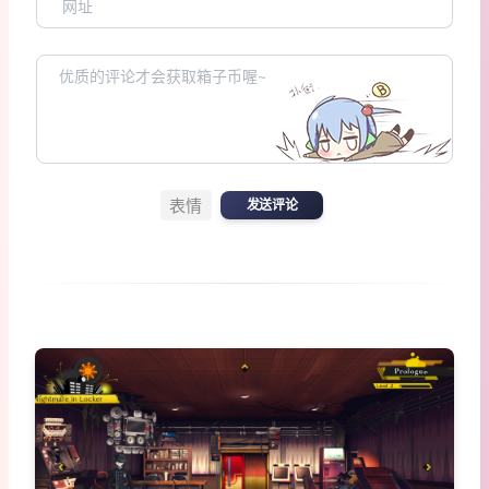
表情
发送评论