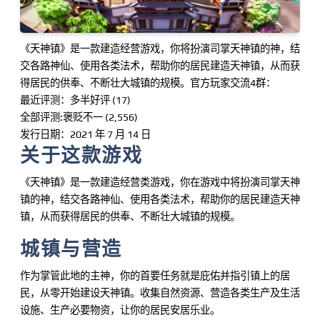
《天神镇》是一款建造经营游戏，你将扮演司掌天神镇的神，结
交各路神仙、使用各类法术，帮助你的居民建造天神镇，从而获
得居民的供奉、不断壮大城镇的规模。官方玩家交流4群：
最近评测：多半好评 (17)
全部评测:褒贬不一 (2,556)
发行日期：2021 年 7 月 14 日
关于这款游戏
《天神镇》是一款建造经营类游戏，你在游戏中将扮演司掌天神
镇的神，结交各路神仙、使用各类法术，帮助你的居民建造天神
镇，从而获得居民的供奉、不断壮大城镇的规模。
城镇与营造
作为掌管此地的主神，你的首要任务就是庇佑并指引镇上的居
民，从零开始建设天神镇。收集自然资源、营造各类生产及生活
设施、生产必要物资，让你的居民安居乐业。