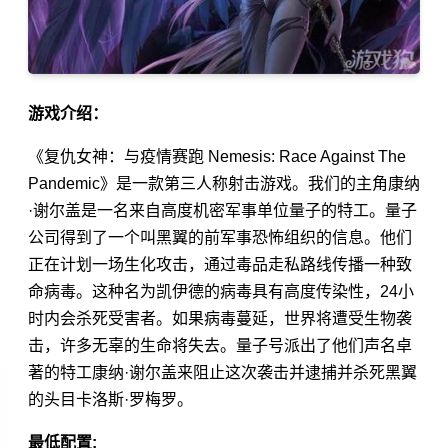
游戏介绍：
《复仇女神：与疫情赛跑 Nemesis: Race Against The
Pandemic》是一款第三人称射击游戏。我们的主角康纳
·谢尔盖是一名来自高度机密军事单位量子的特工。量子
公司得到了一个叫黑翼的前军事恐怖组织的信息。他们
正在计划一场生化攻击，通过毒品走私路线传播一种致
命病毒。这种名为凯伊德的病毒具有高度传染性，24小
时内会杀死受害者。如果病毒蔓延，世界将遭受生物袭
击，许多无辜的生命将失去。量子号派出了他们声名卓
著的特工康纳·谢尔盖来阻止这次袭击并逮捕并杀死黑翼
的头目卡洛斯·罗梅罗。
最低配置: