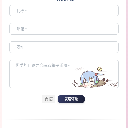
表情
发送评论