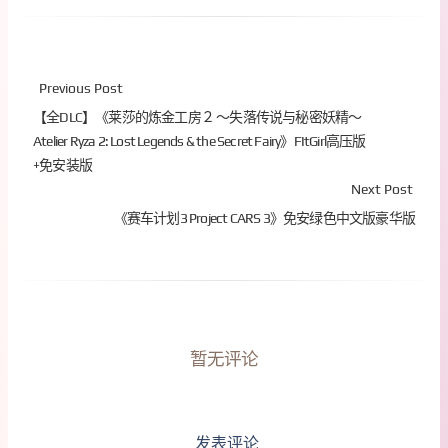
Previous Post
【全DLC】《莱莎的炼金工房２ ～失落传说与秘密妖精～
Atelier Ryza 2: Lost Legends & the Secret Fairy》FItGirl高压版
+免安装版
Next Post
《赛车计划3 Project CARS 3》免安绿色中文版豪华版
暂无评论
发表评论