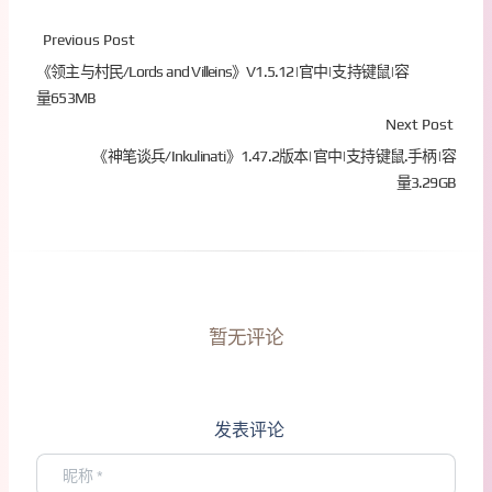
Previous Post
《领主与村民/Lords and Villeins》V1.5.12|官中|支持键鼠|容
量653MB
Next Post
《神笔谈兵/Inkulinati》1.47.2版本|官中|支持键鼠.手柄|容
量3.29GB
暂无评论
发表评论