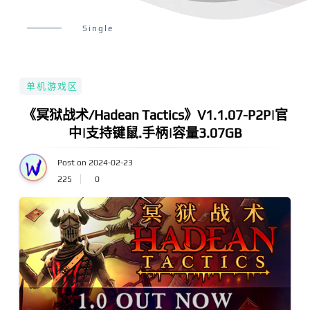
Single
单机游戏区
《冥狱战术/Hadean Tactics》V1.1.07-P2P|官
中|支持键鼠.手柄|容量3.07GB
Post on 2024-02-23
225
0