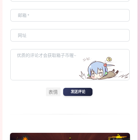
表情
发送评论