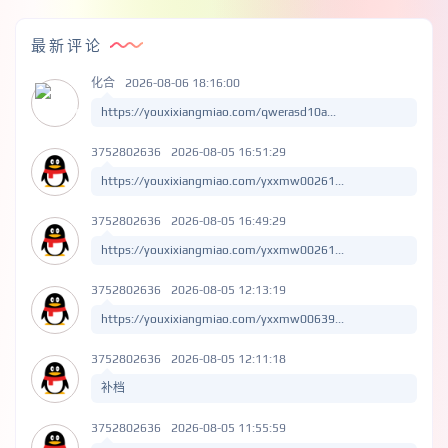
最新评论
化合
2026-08-06 18:16:00
https://youxixiangmiao.com/qwerasd10a...
3752802636
2026-08-05 16:51:29
https://youxixiangmiao.com/yxxmw00261...
3752802636
2026-08-05 16:49:29
https://youxixiangmiao.com/yxxmw00261...
3752802636
2026-08-05 12:13:19
https://youxixiangmiao.com/yxxmw00639...
3752802636
2026-08-05 12:11:18
补档
3752802636
2026-08-05 11:55:59