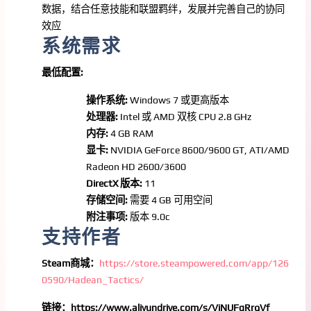
数据，结合任意技能和联盟羁绊，发展并完善自己的协同
效应
系统需求
最低配置:
操作系统:
Windows 7 或更高版本
处理器:
Intel 或 AMD 双核 CPU 2.8 GHz
内存:
4 GB RAM
显卡:
NVIDIA GeForce 8600/9600 GT, ATI/AMD
Radeon HD 2600/3600
DirectX 版本:
11
存储空间:
需要 4 GB 可用空间
附注事项:
版本 9.0c
支持作者
Steam商城：
https://store.steampowered.com/app/126
0590/Hadean_Tactics/
链接：https://www.aliyundrive.com/s/VjNUFgRrqVf