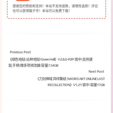
感谢您的赞助和支持！本站不支持退款，请理性选择！评论
也可以获得箱子币！本站可以免费下载！
Previous Post
《绿色地狱/丛林地狱/Green Hell》V2.8.0-P2P|官中|支持键
鼠.手柄|赠多项修改器|容量7.54GB
Next Post
《刀剑神域 异绊集结 SWORD ART ONLINE LAST
RECOLLECTION》V1.21|官中|容量17GB