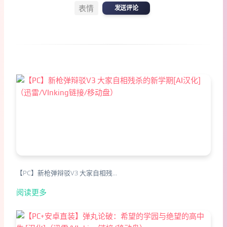
表情
发送评论
【PC】新枪弹辩驳V3 大家自相残…
阅读更多