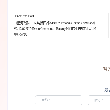
Previous Post
《星河战队：人类指挥部/Starship Troopers Terran Command》
V2.12.09整合Terran Command – Raising Hell|官中|支持键鼠|容
量8.96GB
暂
发