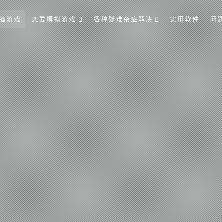
脑游戏
恋爱模拟游戏
各种疑难杂症解决
实用软件
问