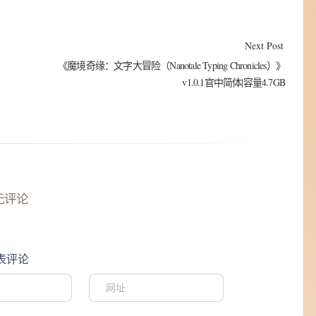
Next Post
《魔境奇缘：文字大冒险（Nanotale Typing Chronicles）》
v1.0.1官中简体|容量4.7GB
无评论
表评论