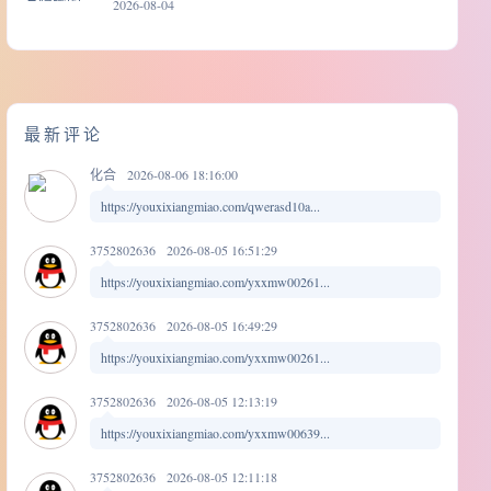
2026-08-04
最新评论
化合
2026-08-06 18:16:00
https://youxixiangmiao.com/qwerasd10a...
3752802636
2026-08-05 16:51:29
https://youxixiangmiao.com/yxxmw00261...
3752802636
2026-08-05 16:49:29
https://youxixiangmiao.com/yxxmw00261...
3752802636
2026-08-05 12:13:19
https://youxixiangmiao.com/yxxmw00639...
3752802636
2026-08-05 12:11:18