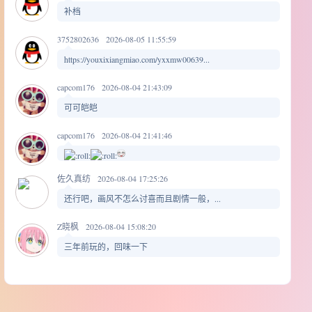
补档
3752802636
2026-08-05 11:55:59
https://youxixiangmiao.com/yxxmw00639...
capcom176
2026-08-04 21:43:09
可可皑皑
capcom176
2026-08-04 21:41:46
佐久真纺
2026-08-04 17:25:26
还行吧，画风不怎么讨喜而且剧情一般，...
Z晓枫
2026-08-04 15:08:20
三年前玩的，回味一下