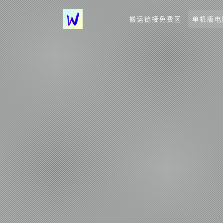
搬运链接免费区
单机版电