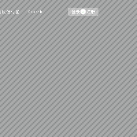
or
题反馈讨论
Search
登录
注册