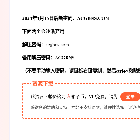
2024年4月16日后新密码：ACGBNS.COM
下面两个会逐渐弃用
解压密码：
acgbns.com
备用解压密码：ACGBNS
（不要手动输入密码，请鼠标右键复制，然后ctrl+v粘
资源下载
3
此资源下载价格为
箱子币，VIP免费，请先
登录
感谢您的赞助和支持！本站不支持退款，请理性选择！评论