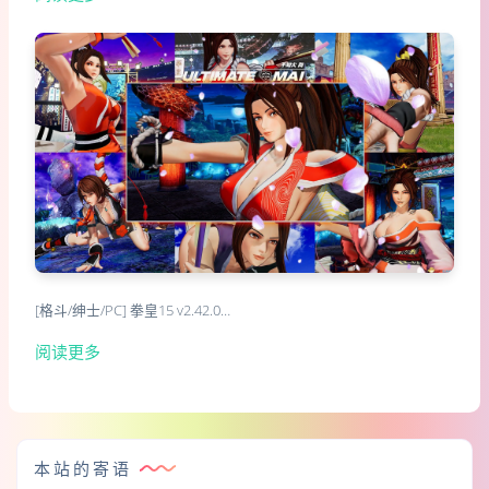
[格斗/绅士/PC] 拳皇15 v2.42.0…
阅读更多
本站的寄语