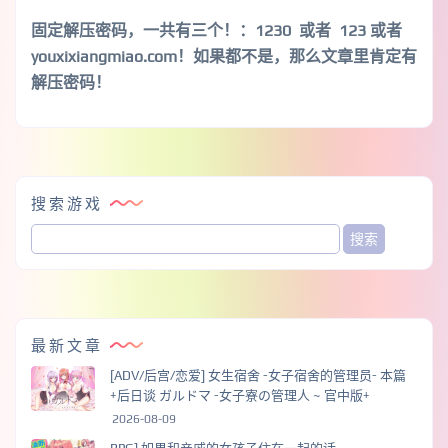
固定解压密码，一共有三个！
：1230 或者 123 或者
youxixiangmiao.com！如果都不是，那么文章里肯定有
解压密码！
搜索游戏
最新文章
[ADV/后宫/恋爱] 女生宿舍 -女子宿舍的管理员- 本篇
+后日谈 ガルドマ -女子寮の管理人 ~ 官中版+
2026-08-09