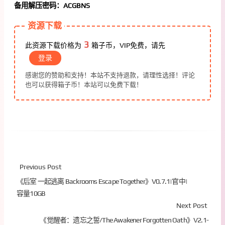
备用解压密码：ACGBNS
资源下载
3
此资源下载价格为
箱子币，VIP免费，请先
登录
感谢您的赞助和支持！本站不支持退款，请理性选择！评论
也可以获得箱子币！本站可以免费下载！
Previous Post
《后室 一起逃离 Backrooms Escape Together》V0.7.1|官中|
容量10GB
Next Post
《觉醒者：遗忘之誓/The Awakener Forgotten Oath》V2.1-