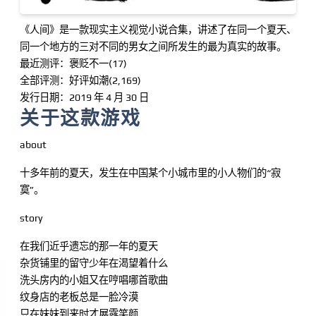
《人间》是一款现实主义视觉小说合集，讲述了在同一个夏天、
同一个地方的三对不同的男女之间所发生的最为真实的故事。
最近测评：褒贬不一(17)
全部评测：好评如潮(2,169)
发行日期：2019 年 4 月 30 日
关于这款游戏
about
十多年前的夏天，发生在中国某个小城市里的小人物们的“寂
寞”。
story
在我们近乎遗忘的那一年的夏天
杂货铺里的留守少年在渴望着什么
洗头房内的小姐又在哼唱哪首歌曲
纹身店的老板总是一脸冷漠
只在妹妹到来时才展露笑颜