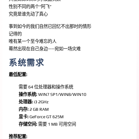
性别不同的两个“阿飞”
究竟是谁先动了真心
事到如今的我们自然已回忆不出那时的情形
记得的
唯有某一个至今难忘的人
蓦然出现在自己身边——宛如一场灾难
系统需求
最低配置:
需要 64 位处理器和操作系统
操作系统:
WIN7 SP1/WIN8/WIN10
处理器:
i3 2GHz
内存:
2 GB RAM
显卡:
GeForce GT 625M
存储空间:
需要 1 MB 可用空间
推荐配置: