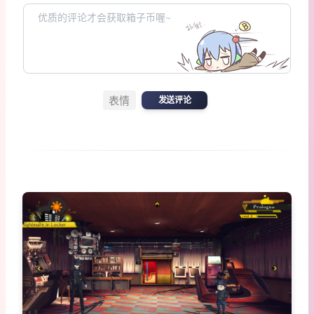
表情
发送评论